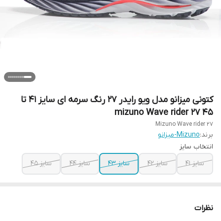
کتونی میزانو مدل ویو رایدر ۲۷ رنگ سرمه ای سایز ۴۱ تا
۴۵ mizuno Wave rider 27
Mizuno Wave rider 27
برند:
Mizuno-میزانو
انتخاب سایز
سایز ۴۱
سایز ۴۲
سایز ۴۳
سایز ۴۴
سایز ۴۵
نظرات