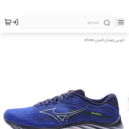
کتونی زاهدان
/
کفش-shoes