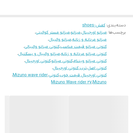
دسته‌بندی
:
کفش-shoes
برچسب‌ها :
میزانو اورجینال
،
میزانو
،
میزانو مستر کوالیتی
،
میزانو مردانه و زنانه
،
میزانو والیبال
،
کتونی میزانو قیمت مناسب
،
کتونی میزانو والیبالی
،
کتونی میزانو مردانه و زنانه
،
میزانو والیبال و بسکتبال
،
کتونی میزانو ویتنام
،
کتونی میزانو
،
کتونی اورجینال
،
کتونی اصل
،
ترب کتونی اورجینال
،
کتونی اورجینال قیمت خوب
،
کتونی
،
Mizuno wave rider
،
Mizuno Wave rider 27
،
Mizuno