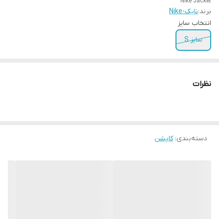
Nike Jacket
برند:
نایک-Nike
انتخاب سایز
سایز S
نظرات
دسته‌بندی
:
کاپشن