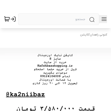
کتونی زاهدان
/
کاپشن