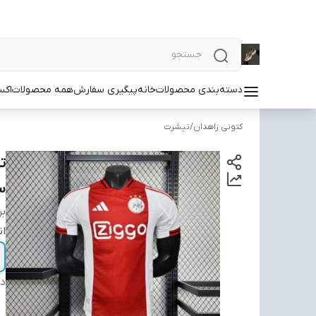
دسته‌بندی محصولات
خانه
پیگیری سفارش
همه محصولات
اکس
کتونی زاهدان
/
تیشرت
سایز 
بر
ان
دس