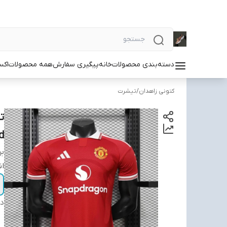
دسته‌بندی محصولات
خانه
پیگیری سفارش
همه محصولات
اکس
کتونی زاهدان
/
تیشرت
d
بر
ان
دس