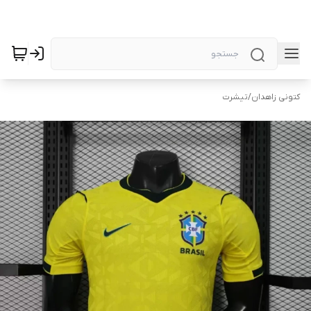
کتونی زاهدان
/
تیشرت