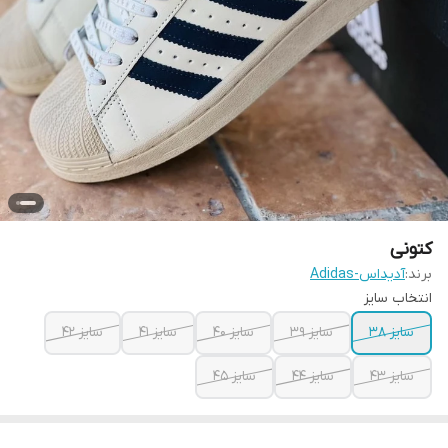
کتونی
برند:
آدیداس-Adidas
انتخاب سایز
سایز ۳۸
سایز ۳۹
سایز ۴۰
سایز ۴۱
سایز ۴۲
سایز ۴۳
سایز ۴۴
سایز ۴۵