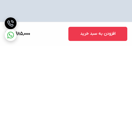
افزودن به سبد خرید
18,985,000
برگشت به بالا