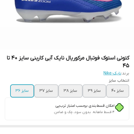
کتونی استوک فوتبال مرکوریال نایک آبی کاربنی سایز ۴۰ تا
۴۵
برند:
نایک-Nike
انتخاب سایز
سایز ۴۰
سایز ۳۹
سایز ۳۸
سایز ۳۷
سایز ۳۶
امکان قسط‌بندی برحسب اعتبار ترب‌پی
۴ قسط ماهانه. بدون سود، چک و ضامن.