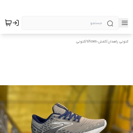
کتونی زاهدان
/
کفش-shoes
/
کتونی