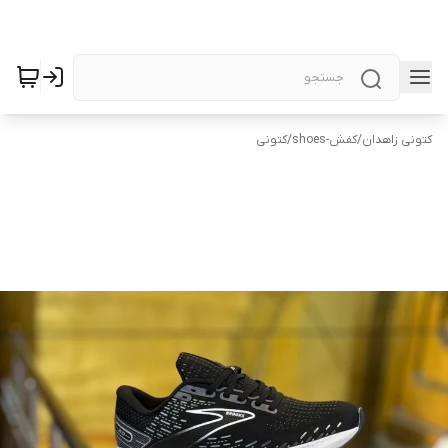
کتونی زاهدان
/
کفش-shoes
/
کتونی