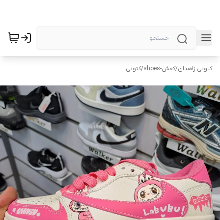
کتونی زاهدان
/
کفش-shoes
/
کتونی