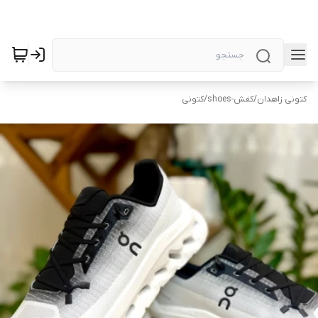
کتونی زاهدان
/
کفش-shoes
/
کتونی