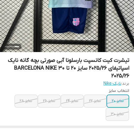
تیشرت کیت کانسپت بارسلونا آبی صورتی بچه گانه نایک
اسپاتیفای 2025/26 سایز 20 تا 30 BARCELONA NIKE
2025/26
برند:
نایک-Nike
انتخاب سایز
سایز 20
سایز 22
سایز 24
سایز 26
سایز 28
سایز 30