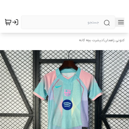
کتونی زاهدان
/
تیشرت بچه گانه