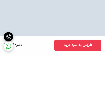
افزودن به سبد خرید
2,998,000
برگشت به بالا