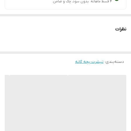
۴ قسط ماهانه. بدون سود، چک و ضامن.
نظرات
دسته‌بندی
:
تیشرت بچه گانه