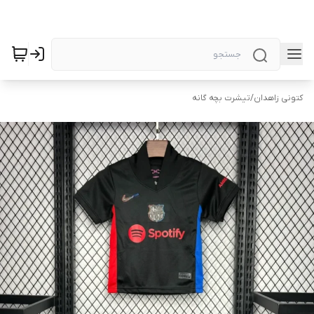
کتونی زاهدان
/
تیشرت بچه گانه