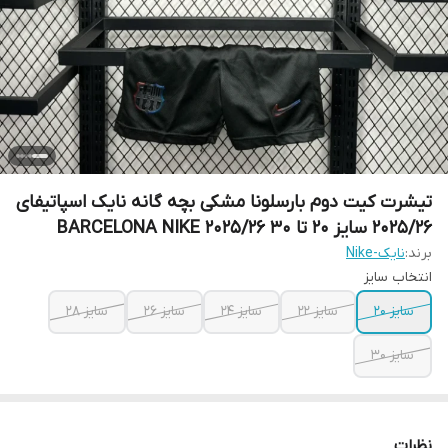
تیشرت کیت دوم بارسلونا مشکی بچه گانه نایک اسپاتیفای
2025/26 سایز 20 تا 30 BARCELONA NIKE 2025/26
برند:
نایک-Nike
انتخاب سایز
سایز 20
سایز 22
سایز 24
سایز 26
سایز 28
سایز 30
نظرات