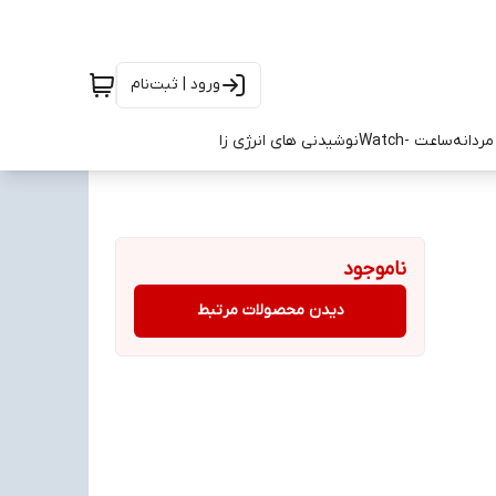
ورود | ثبت‌نام
ردانه
ساعت -Watch
نوشیدنی های انرژی زا
ناموجود
دیدن محصولات مرتبط