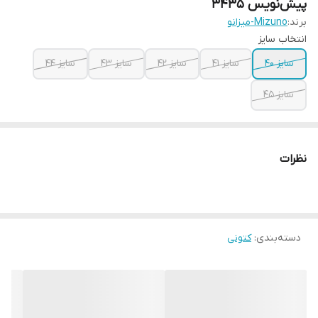
پیش‌نویس ۳۴۳۵
برند:
Mizuno-میزانو
انتخاب سایز
سایز 40
سایز 41
سایز 42
سایز 43
سایز 44
سایز 45
نظرات
دسته‌بندی
:
کتونی