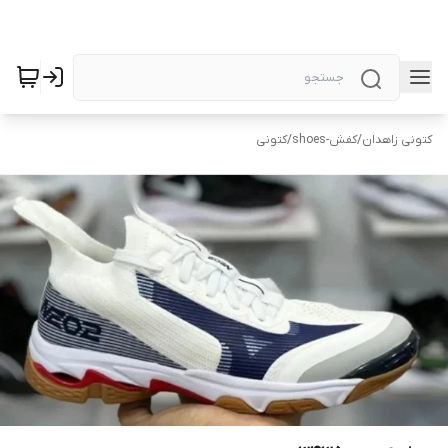
کتونی زاهدان
/
کفش-shoes
/
کتونی