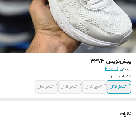
پیش‌نویس ۳۳۷۳
برند:
نایک-Nike
انتخاب سایز
سایز 37
سایز 38
سایز 39
سایز 40
نظرات