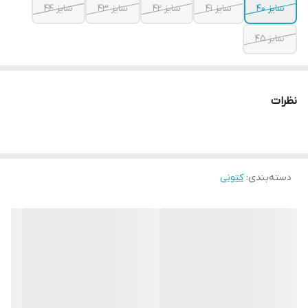
سایز 40
سایز 41
سایز 42
سایز 43
سایز 44
سایز 45
نظرات
دسته‌بندی
:
کتونی