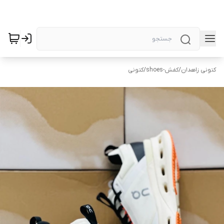
کتونی زاهدان
/
کفش-shoes
/
کتونی