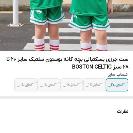
ست جرزی بسکتبالی بچه گانه بوستون سلتیک سایز 20 تا
28 سبز BOSTON CELTIC
انتخاب سایز
سایز 20
سایز 22
سایز 24
سایز 26
سایز 28
نظرات