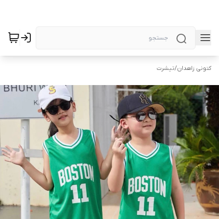
کتونی زاهدان
/
تیشرت