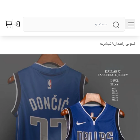
کتونی زاهدان
/
تیشرت