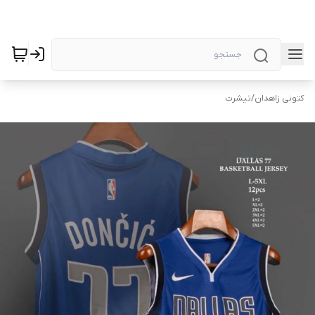
کتونی زاهدان
/
تیشرت