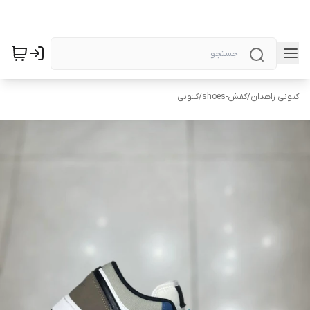
کتونی زاهدان
/
کفش-shoes
/
کتونی