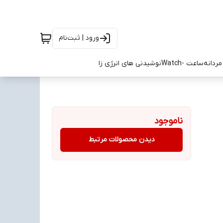
ورود | ثبت‌نام
ردانه
ساعت -Watch
نوشیدنی های انرژی زا
ناموجود
دیدن محصولات مرتبط