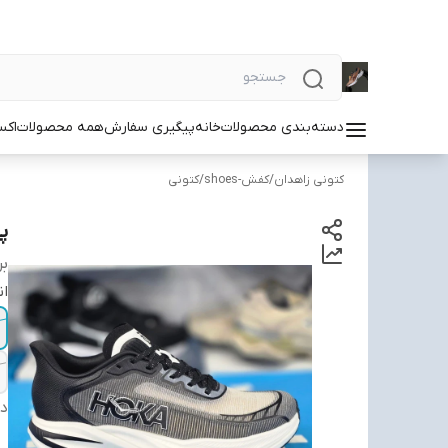
دسته‌بندی محصولات
خانه
پیگیری سفارش
همه محصولات
اکس
کتونی زاهدان
/
کفش-shoes
/
کتونی
پی
بر
ان
دس