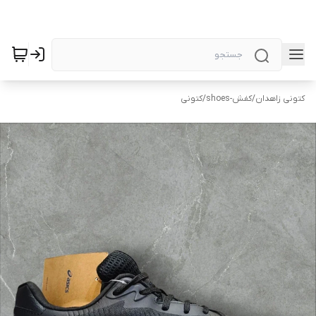
کتونی زاهدان
/
کفش-shoes
/
کتونی