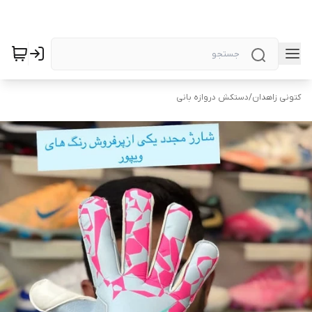
کتونی زاهدان
/
دستکش دروازه بانی