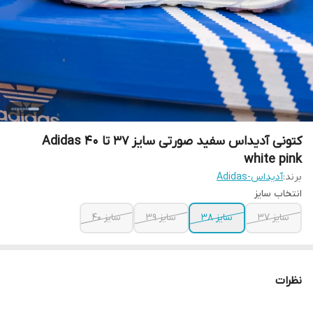
کتونی آدیداس سفید صورتی سایز ۳۷ تا ۴۰ Adidas
white pink
برند:
آدیداس-Adidas
انتخاب سایز
سایز ۳۷
سایز ۳۸
سایز ۳۹
سایز ۴۰
نظرات