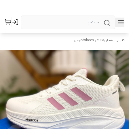
کتونی زاهدان
/
کفش-shoes
/
کتونی