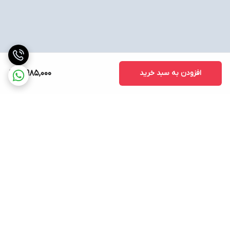
افزودن به سبد خرید
10,985,000
برگشت به بالا