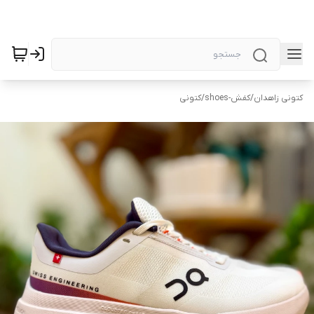
کتونی زاهدان
/
کفش-shoes
/
کتونی