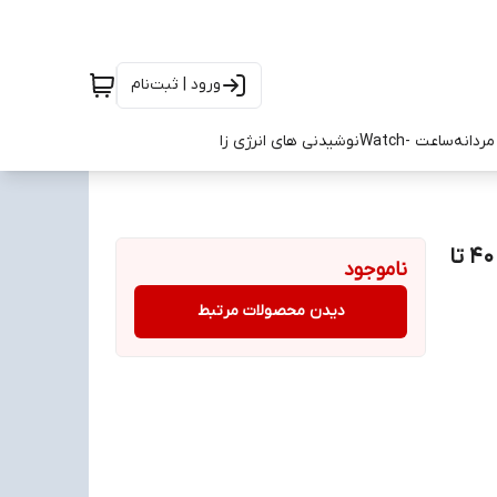
ورود | ثبت‌نام
ردانه
ساعت -Watch
نوشیدنی های انرژی زا
کتونی استوک فوتبال آدیداس پردیتور طلایی مشکی سایز 40 تا
ناموجود
دیدن محصولات مرتبط