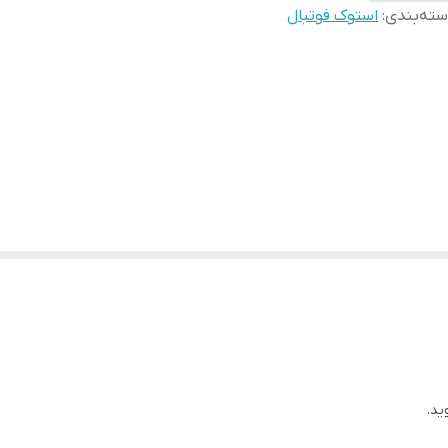
ته‌بندی
:
استوک فوتبال
ید.