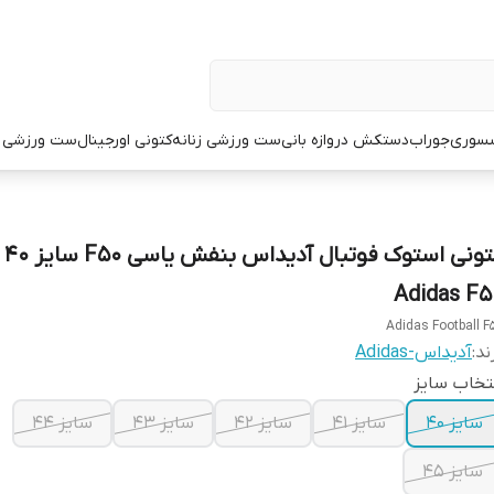
سوری
جوراب
دستکش دروازه بانی
ست ورزشی زنانه
کتونی اورجینال
ست ورزشی م
Adidas F5
Adidas Football F
ند:
آدیداس-Adidas
تخاب سایز
سایز ۴۰
سایز ۴۱
سایز ۴۲
سایز ۴۳
سایز ۴۴
سایز ۴۵