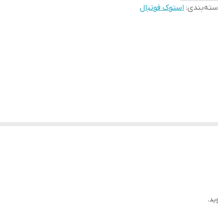
ته‌بندی
:
استوک فوتبال
ید.