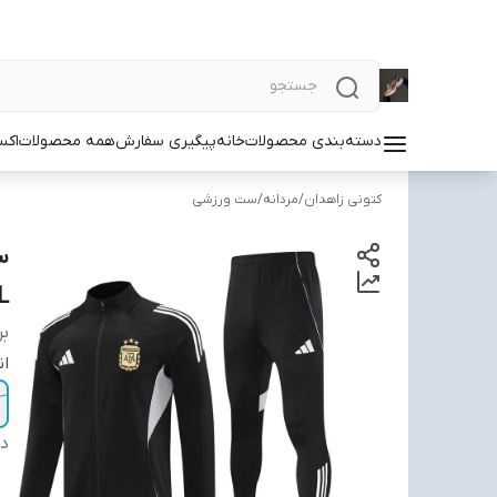
دسته‌بندی محصولات
خانه
پیگیری سفارش
همه محصولات
اکس
کتونی زاهدان
/
مردانه
/
ست ورزشی
L
بر
ان
دس