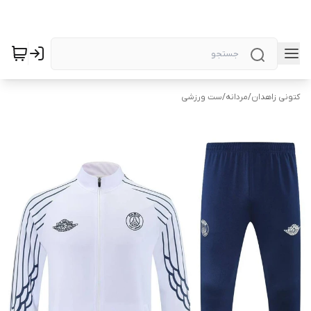
کتونی زاهدان
/
مردانه
/
ست ورزشی