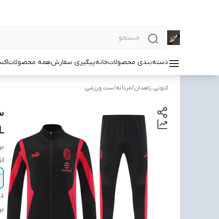
دسته‌بندی محصولات
خانه
پیگیری سفارش
همه محصولات
اکس
کتونی زاهدان
/
مردانه
/
ست ورزشی
L
بر
ان
دس
بر