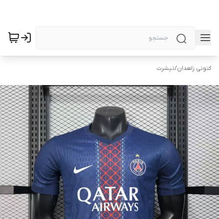
کتونی زاهدان
/
تیشرت