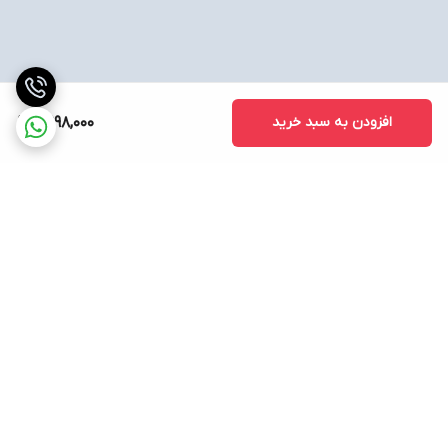
افزودن به سبد خرید
2,998,000
برگشت به بالا