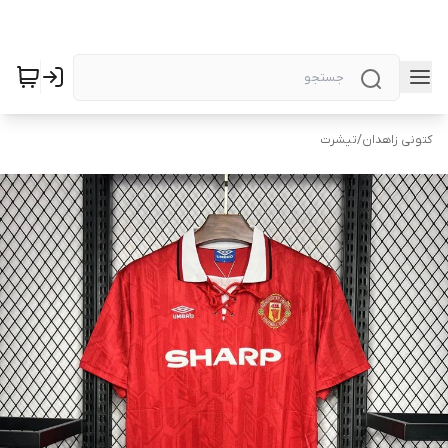
کتونی زاهدان
/
تیشرت