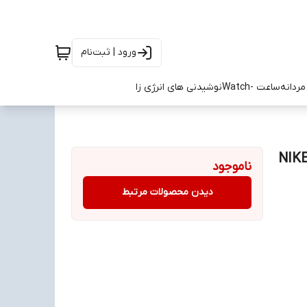
ورود | ثبت‌نام
ردانه
ساعت -Watch
نوشیدنی های انرژی زا
NIKE BRAZIL 19
ناموجود
دیدن محصولات مرتبط