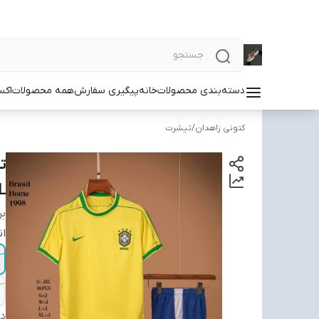
دسته‌بندی محصولات
خانه
پیگیری سفارش
همه محصولات
اکس
کتونی زاهدان
/
تیشرت
L
بر
ان
دس