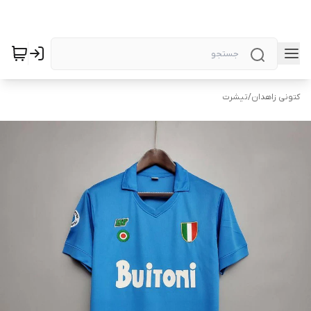
کتونی زاهدان
/
تیشرت