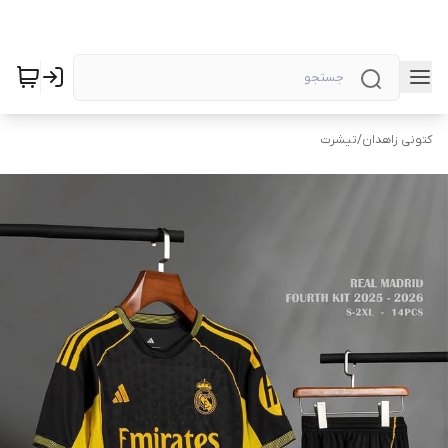
کتونی زاهدان
/
تیشرت