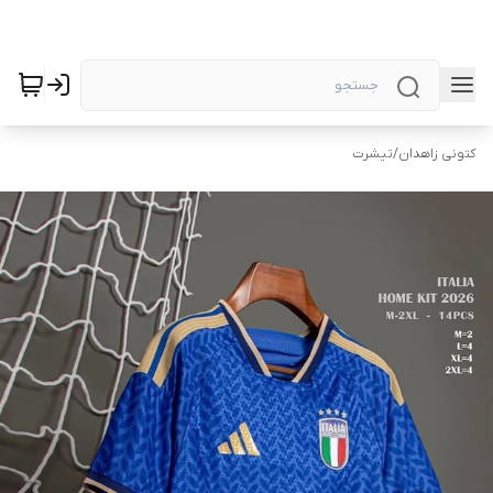
کتونی زاهدان
/
تیشرت