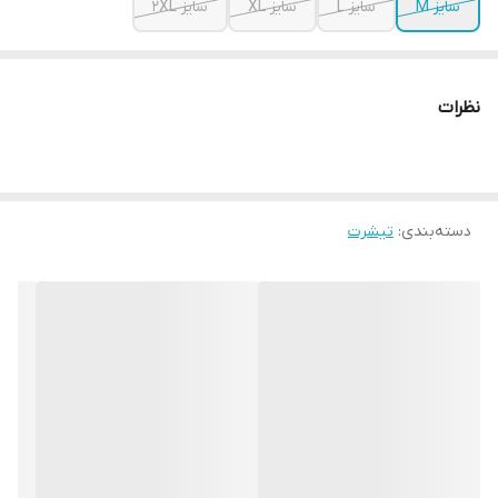
سایز M
سایز L
سایز XL
سایز 2XL
نظرات
دسته‌بندی
:
تیشرت