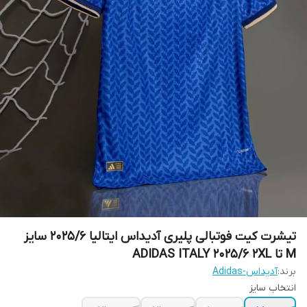
تیشرت کیت فوتبالی پلیری آدیداس ایتالیا 2025/6 سایز
M تا ADIDAS ITALY 2025/6 2XL
برند:
آدیداس-Adidas
انتخاب سایز