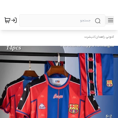
کتونی زاهدان
/
تیشرت