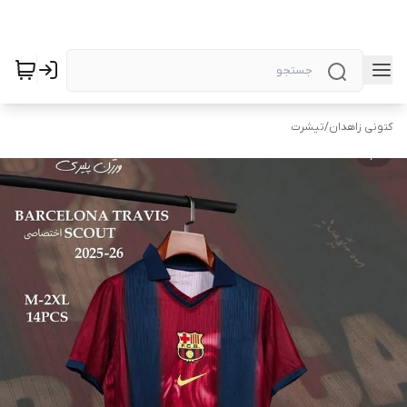
کتونی زاهدان
/
تیشرت