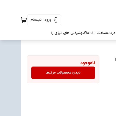
ورود | ثبت‌نام
ردانه
ساعت -Watch
نوشیدنی های انرژی زا
2 سایز S تا
ناموجود
دیدن محصولات مرتبط