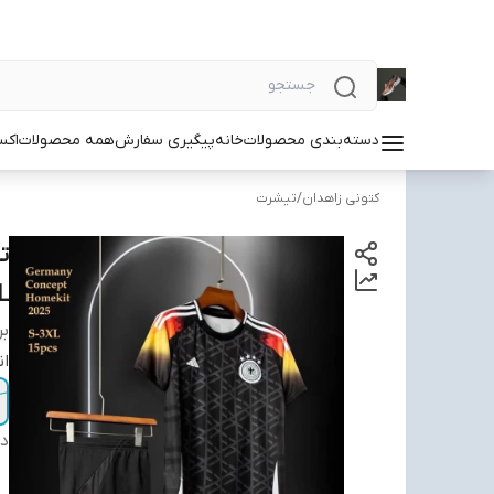
دسته‌بندی محصولات
خانه
پیگیری سفارش
همه محصولات
اکس
کتونی زاهدان
/
تیشرت
L
بر
ان
دس