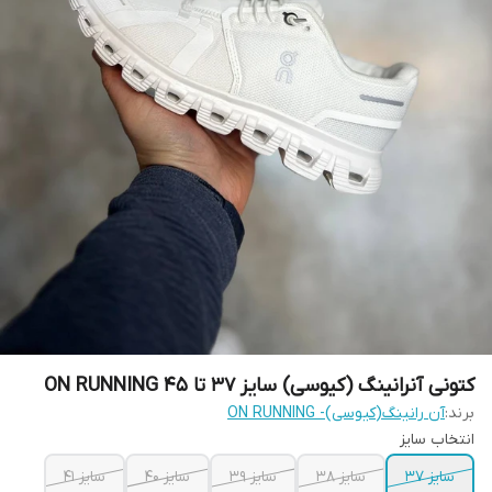
کتونی آنرانینگ (کیوسی) سایز 37 تا 45 ON RUNNING
برند:
آن رانینگ(کیوسی)- ON RUNNING
انتخاب سایز
سایز 37
سایز 38
سایز 39
سایز 40
سایز 41