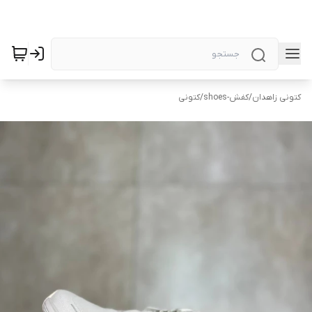
کتونی زاهدان
/
کفش-shoes
/
کتونی