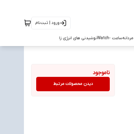
ورود | ثبت‌نام
ردانه
ساعت -Watch
نوشیدنی های انرژی زا
ناموجود
دیدن محصولات مرتبط