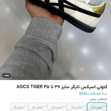
کتونی اسیکس تایگر سایز 37 تا 45 ASICS TIGER
برند:
اسیکس-asics
انتخاب سایز
سایز 37
سایز 38
سایز 39
سایز 40
سایز 41