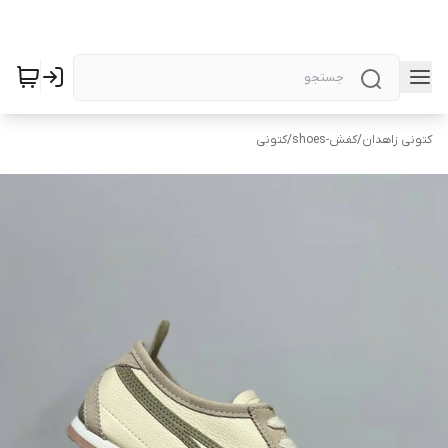
کتونی زاهدان
/
کفش-shoes
/
کتونی