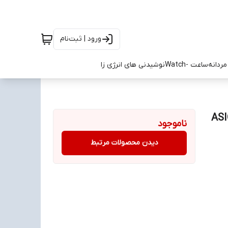
ورود | ثبت‌نام
ردانه
ساعت -Watch
نوشیدنی های انرژی زا
تیگر مکزیکو سایز 37 تا 45 ASICS
ناموجود
دیدن محصولات مرتبط