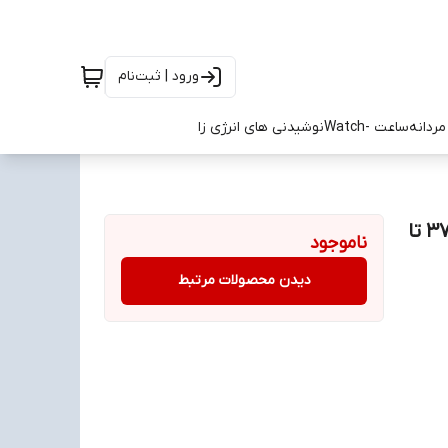
ورود | ثبت‌نام
ردانه
ساعت -Watch
نوشیدنی های انرژی زا
کتونی اسیکس اونیتسوکا تیگر مکزیکو زرد و مشکی سایز 37 تا
ناموجود
دیدن محصولات مرتبط