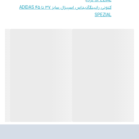
SPEZIAL ترب
،
کتونی رانینگآدیداس اسپیزال سایز 37 تا 45 ADIDAS
SPEZIAL