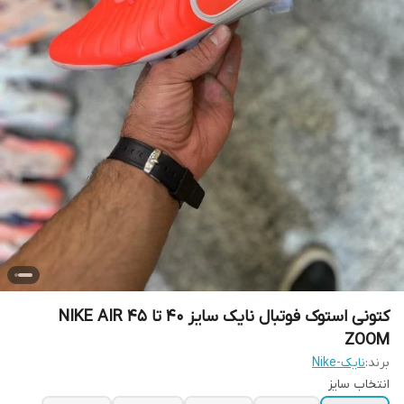
کتونی استوک فوتبال نایک سایز 40 تا 45 NIKE AIR
ZOOM
برند:
نایک-Nike
انتخاب سایز