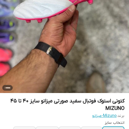
کتونی استوک فوتبال سفید صورتی میزانو سایز 40 تا 45
MIZUNO
برند:
Mizuno-میزانو
انتخاب سایز